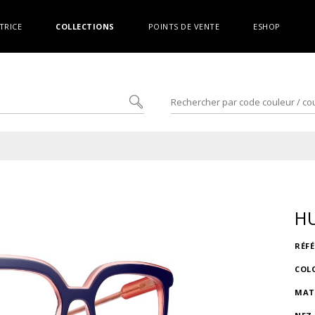
TRICE
COLLECTIONS
POINTS DE VENTE
ESHOP
H
RÉF
COL
MAT