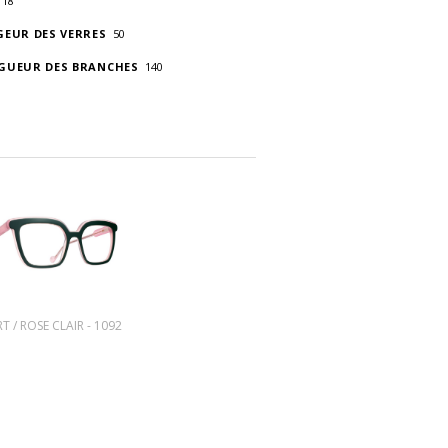
18
GEUR DES VERRES
50
GUEUR DES BRANCHES
140
T / ROSE CLAIR - 1092