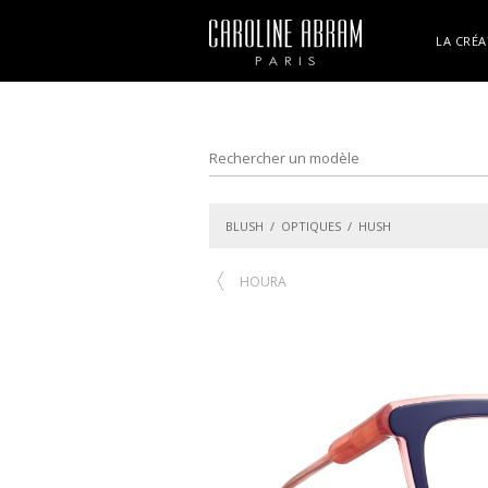
LA CRÉA
BLUSH
/
OPTIQUES
/ HUSH
HOURA