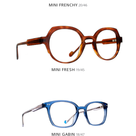
MINI FRENCHY
20/46
MINI FRESH
19/45
MINI GABIN
18/47