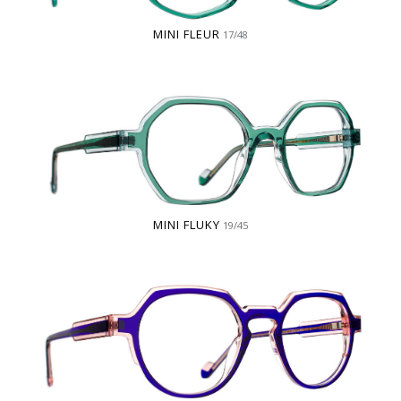
MINI FLEUR
17/48
MINI FLUKY
19/45