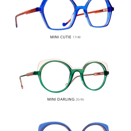
MINI CUTIE
17/48
MINI DARLING
20/46