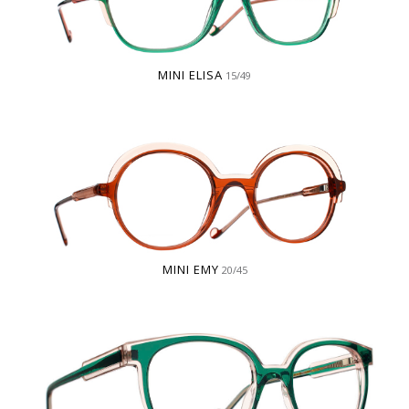
MINI ELISA
15/49
MINI EMY
20/45