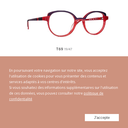
T69
19/47
En poursuivant votre navigation sur notre site, vous acceptez
l'utilisation de cookies pour vous présenter des contenus et
services adaptés à vos centres d'intérêts.
Si vous souhaitez des informations supplémentaires sur l'utilisation
de ces données, vous pouvez consulter notre
politique de
confidentialité
T70
17/45
J'accepte