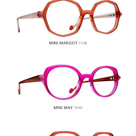
MINI MARGOT
17/48
MINI MAY
19/45