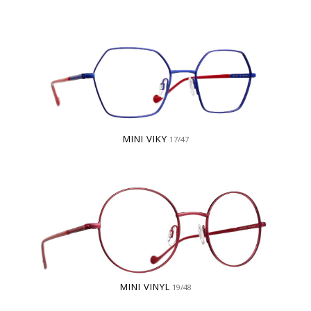
MINI VIKY
17/47
MINI VINYL
19/48