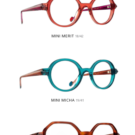
MINI MERIT
18/42
MINI MICHA
19/41