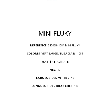
MINI FLUKY
RÉFÉRENCE
31005341081 MINI FLUKY
COLORIS
VERT SAUGE / BLEU CLAIR - 1081
MATIÈRE
ACÃTATE
NEZ
19
LARGEUR DES VERRES
45
LONGUEUR DES BRANCHES
130