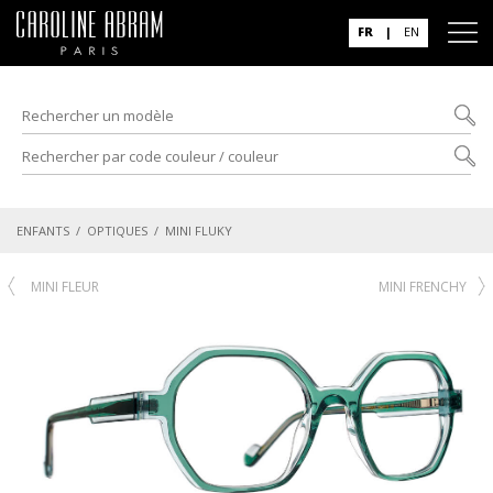
FR
|
EN
ENFANTS
/
OPTIQUES
/ MINI FLUKY
MINI FLEUR
MINI FRENCHY