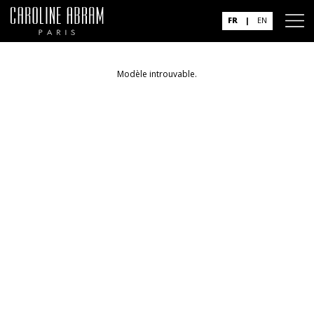
FR
|
EN
Modèle introuvable.