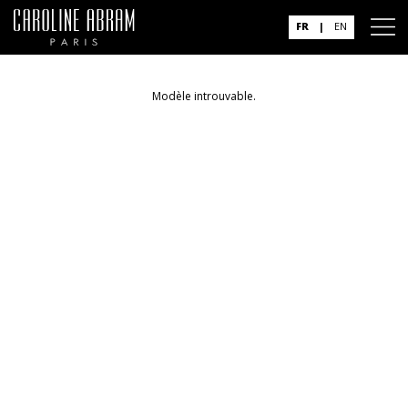
FR
|
EN
Modèle introuvable.