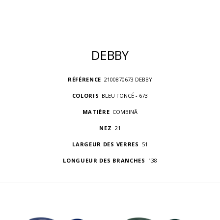
DEBBY
RÉFÉRENCE
2100870673 DEBBY
COLORIS
BLEU FONCÉ - 673
MATIÈRE
COMBINÃ
NEZ
21
LARGEUR DES VERRES
51
LONGUEUR DES BRANCHES
138