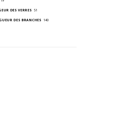
19
GEUR DES VERRES
51
GUEUR DES BRANCHES
140