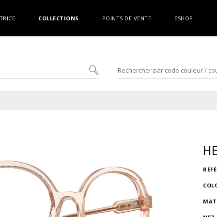
TRICE
COLLECTIONS
POINTS DE VENTE
ESHOP
HE
RÉF
COL
MAT