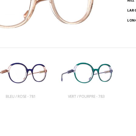
NEZ
LAR
LON
BLEU / ROSE - 781
VERT / POURPRE - 783