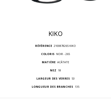
KIKO
RÉFÉRENCE
2100878265 KIKO
COLORIS
NOIR - 265
MATIÈRE
ACÃTATE
NEZ
18
LARGEUR DES VERRES
53
LONGUEUR DES BRANCHES
135