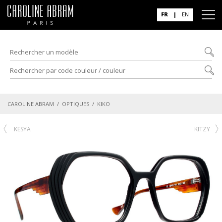
FR
|
EN
CAROLINE ABRAM
/
OPTIQUES
/ KIKO
KESYA
KITZY