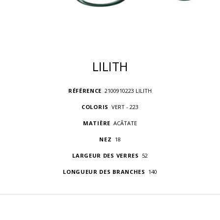
LILITH
RÉFÉRENCE
2100910223 LILITH
COLORIS
VERT - 223
MATIÈRE
ACÃTATE
NEZ
18
LARGEUR DES VERRES
52
LONGUEUR DES BRANCHES
140