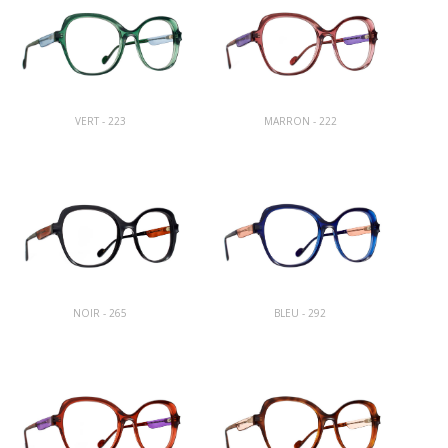
VERT - 223
MARRON - 222
NOIR - 265
BLEU - 292