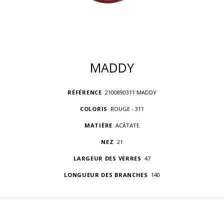
MADDY
RÉFÉRENCE
2100890311 MADDY
COLORIS
ROUGE - 311
MATIÈRE
ACÃTATE
NEZ
21
LARGEUR DES VERRES
47
LONGUEUR DES BRANCHES
140