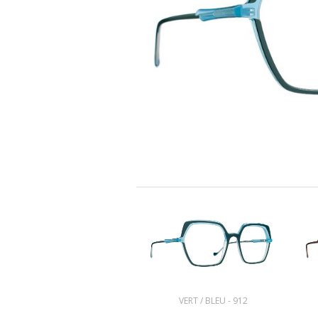
VERT / BLEU - 912