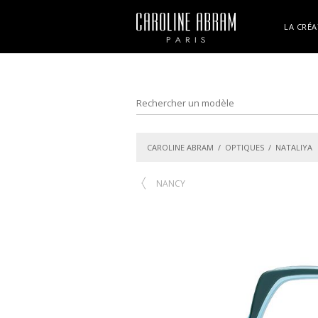
LA CRÉA
CAROLINE ABRAM
/
OPTIQUES
/ NATALIYA
NANCY