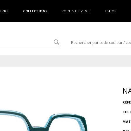
TRICE
COLLECTIONS
POINTS DE VENTE
ESHOP
NA
RÉF
COL
MAT