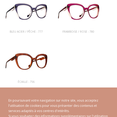
BLEU ACIER / PÊCHE - 777
FRAMBOISE / ROSE - 780
ÉCAILLE - 756
En poursuivant votre navigation sur notre site, vous acceptez
l'utilisation de cookies pour vous présenter des contenus et
services adaptés à vos centres d'intérêts.
Si vous souhaitez des informations supplémentaires sur l'utilisation