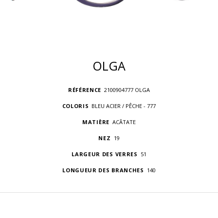
OLGA
RÉFÉRENCE
2100904777 OLGA
COLORIS
BLEU ACIER / PÊCHE - 777
MATIÈRE
ACÃTATE
NEZ
19
LARGEUR DES VERRES
51
LONGUEUR DES BRANCHES
140