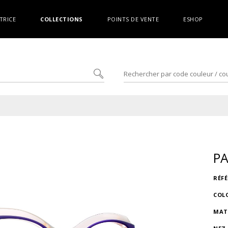
TRICE
COLLECTIONS
POINTS DE VENTE
ESHOP
PA
RÉF
COL
MAT