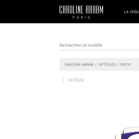
LA CRÉA
CAROLINE ABRAM
/
OPTIQUES
/ PATSY
PATRIZIA