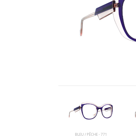
BLEU / PÊCHE - 771