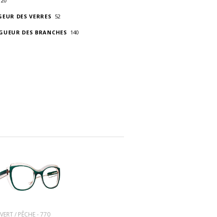
20
GEUR DES VERRES
52
GUEUR DES BRANCHES
140
VERT / PÊCHE - 770