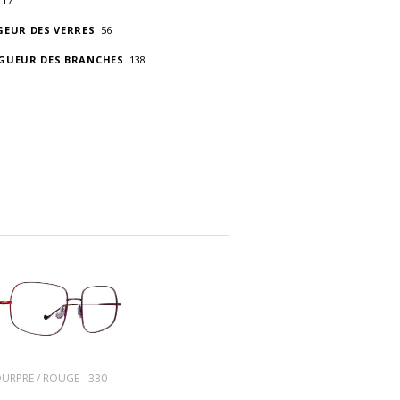
17
GEUR DES VERRES
56
GUEUR DES BRANCHES
138
URPRE / ROUGE - 330