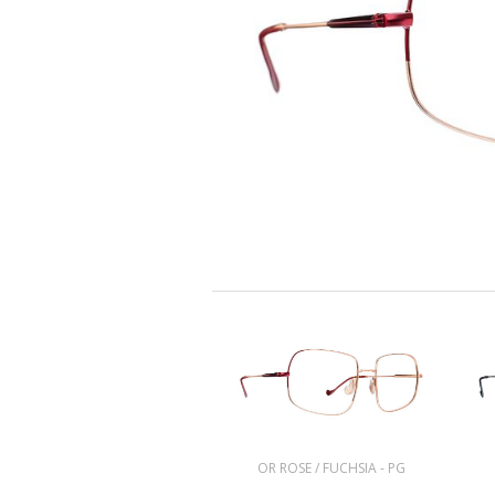
OR ROSE / FUCHSIA - PG