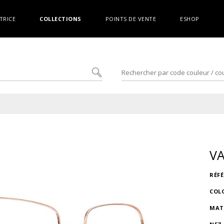
TRICE
COLLECTIONS
POINTS DE VENTE
ESHOP
V
RÉF
COL
MAT