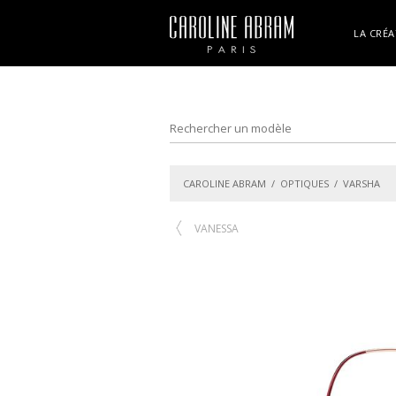
LA CRÉA
CAROLINE ABRAM
/
OPTIQUES
/ VARSHA
VANESSA