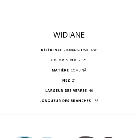
WIDIANE
RÉFÉRENCE
2100842621 WIDIANE
COLORIS
VERT - 621
MATIÈRE
COMBINÃ
NEZ
21
LARGEUR DES VERRES
46
LONGUEUR DES BRANCHES
138