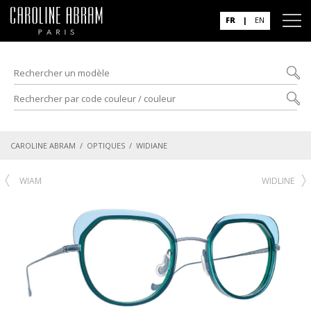
FR
|
EN
CAROLINE ABRAM
/
OPTIQUES
/ WIDIANE
WIAM
WIDLINE