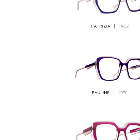
PATRIZIA
|
19/52
PAULINE
|
19/51