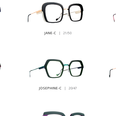
JANE-C
|
21/50
JOSEPHINE-C
|
20/47