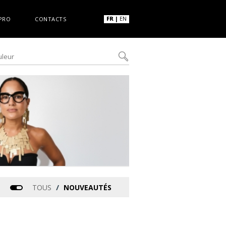
FR
|
EN
PRO
CONTACTS
/
TOUS
NOUVEAUTÉS