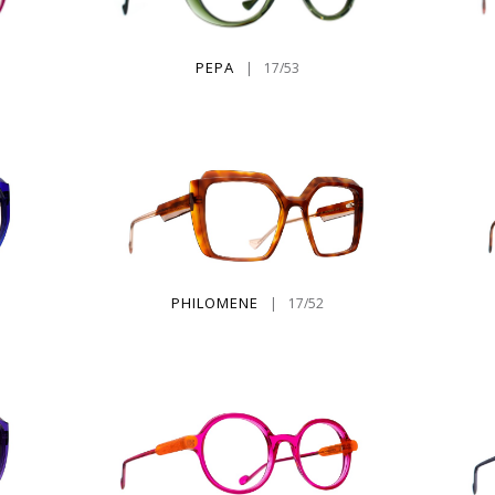
PEPA
|
17/53
PHILOMENE
|
17/52