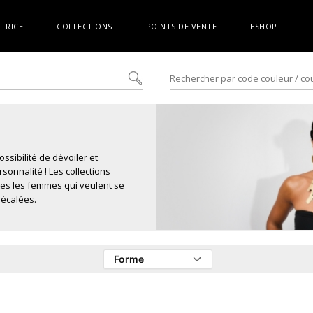
ATRICE
COLLECTIONS
POINTS DE VENTE
ESHOP
sibilité de dévoiler et
rsonnalité ! Les collections
tes les femmes qui veulent se
décalées.