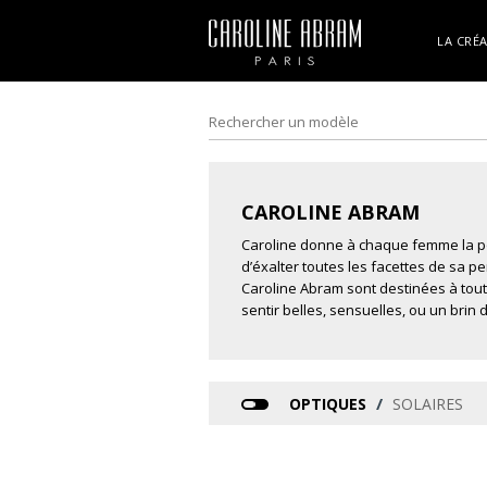
LA CRÉ
CAROLINE ABRAM
Caroline donne à chaque femme la pos
d’éxalter toutes les facettes de sa pe
Caroline Abram sont destinées à tou
sentir belles, sensuelles, ou un brin 
/
OPTIQUES
SOLAIRES